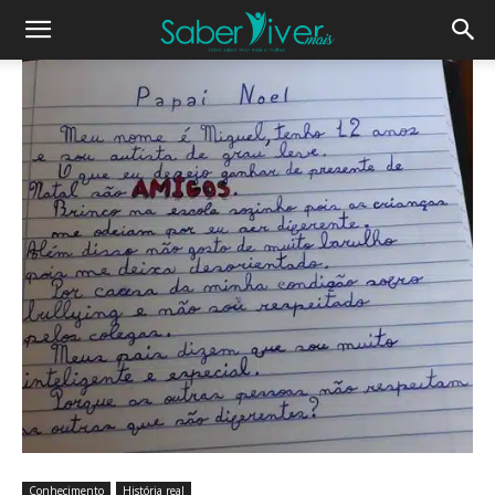
Conhecimento
História real