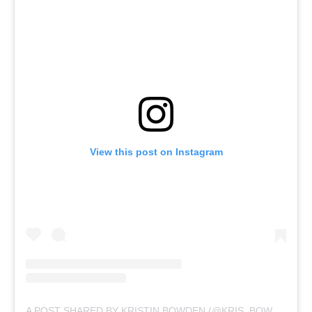
View this post on Instagram
A POST SHARED BY KRISTIN BOWDEN (@KRIS_BOWDEN)