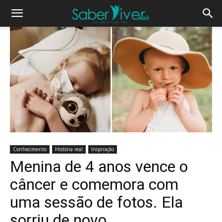
Conhecimento
História real
Inspiração
Menina de 4 anos vence o
câncer e comemora com
uma sessão de fotos. Ela
sorriu de novo