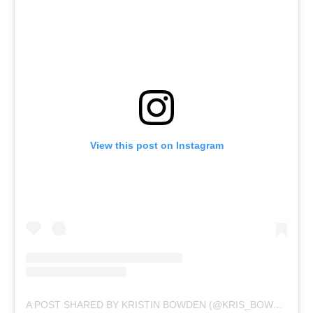
View this post on Instagram
A POST SHARED BY KRISTIN BOWDEN (@KRIS_BOWDEN)