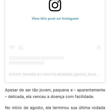
View this post on Instagram
A POST SHARED BY KRISTIN BOWDEN (@KRIS_BOWDEN)
Apesar de ser tão jovem, pequena e – aparentemente
– delicada, ela venceu a doença com facilidade.
No início de agosto, ela terminou sua última rodada