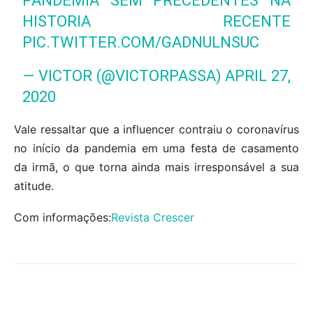
PANDEMIA SEM PRECEDENTES NA
HISTORIA RECENTE
PIC.TWITTER.COM/GADNULNSUC
— VICTOR (@VICTORPASSA)
APRIL 27,
2020
Vale ressaltar que a influencer contraiu o coronavírus
no início da pandemia em uma festa de casamento
da irmã, o que torna ainda mais irresponsável a sua
atitude.
Com informações:
Revista Crescer