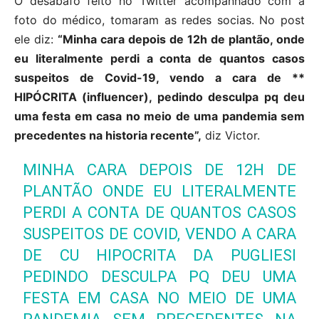
O desabafo feito no Twitter acompanhado com a
foto do médico, tomaram as redes socias. No post
ele diz:
“Minha cara depois de 12h de plantão, onde
eu literalmente perdi a conta de quantos casos
suspeitos de Covid-19, vendo a cara de **
HIPÓCRITA (influencer), pedindo desculpa pq deu
uma festa em casa no meio de uma pandemia sem
precedentes na historia recente”,
diz Victor.
MINHA CARA DEPOIS DE 12H DE
PLANTÃO ONDE EU LITERALMENTE
PERDI A CONTA DE QUANTOS CASOS
SUSPEITOS DE COVID, VENDO A CARA
DE CU HIPOCRITA DA PUGLIESI
PEDINDO DESCULPA PQ DEU UMA
FESTA EM CASA NO MEIO DE UMA