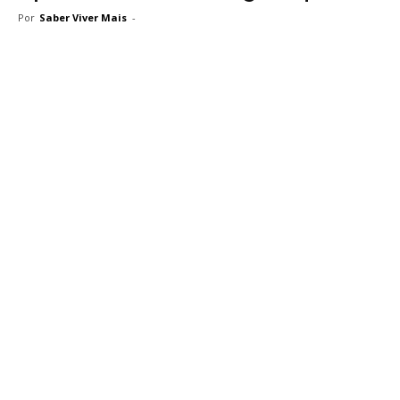
Por
Saber Viver Mais
-