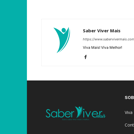
Saber Viver Mais
https://www.sabervivermais.co
Viva Mais! Viva Melhor!
SOB
Viva
Cont