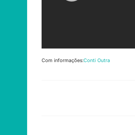
Com informações:
Conti Outra
Compartilhar