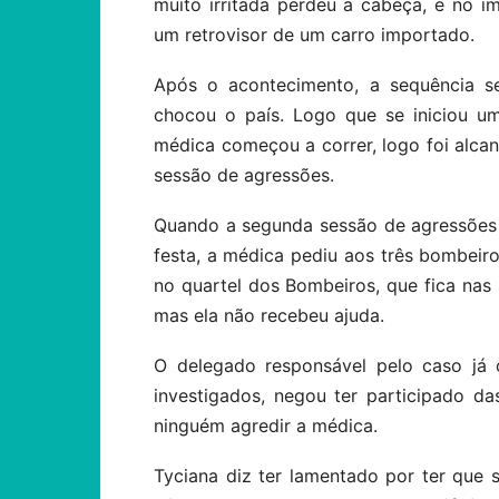
muito irritada perdeu a cabeça, e no 
um retrovisor de um carro importado.
Após o acontecimento, a sequência s
chocou o país. Logo que se iniciou u
médica começou a correr, logo foi alca
sessão de agressões.
Quando a segunda sessão de agressões 
festa, a médica pediu aos três bombeir
no quartel dos Bombeiros, que fica nas 
mas ela não recebeu ajuda.
O delegado responsável pelo caso já
investigados, negou ter participado d
ninguém agredir a médica.
Tyciana diz ter lamentado por ter que