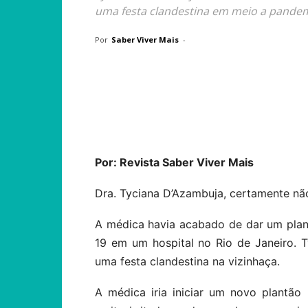
uma festa clandestina em meio a pandemi
Por
Saber Viver Mais
-
Compartilhar
Por: Revista Saber Viver Mais
Dra. Tyciana D’Azambuja, certamente não
A médica havia acabado de dar um pla
19 em um hospital no Rio de Janeiro. 
uma festa clandestina na vizinhaça.
A médica iria iniciar um novo plantão