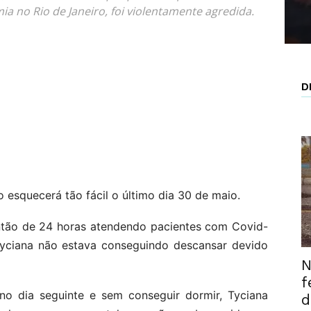
a no Rio de Janeiro, foi violentamente agredida.
D
 esquecerá tão fácil o último dia 30 de maio.
ntão de 24 horas atendendo pacientes com Covid-
Tyciana não estava conseguindo descansar devido
N
f
 no dia seguinte e sem conseguir dormir, Tyciana
d