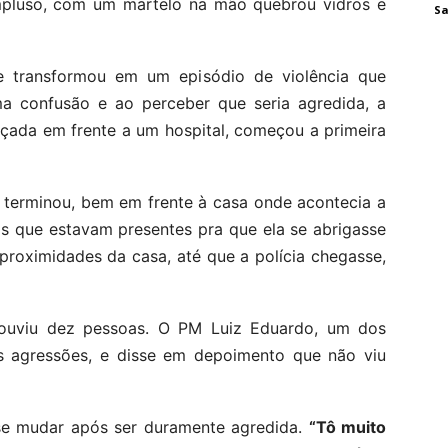
impluso, com um martelo na mão quebrou vidros e
Sa
e transformou em um episódio de violência que
ma confusão e ao perceber que seria agredida, a
nçada em frente a um hospital, começou a primeira
terminou, bem em frente à casa onde acontecia a
os que estavam presentes pra que ela se abrigasse
proximidades da casa, até que a polícia chegasse,
 ouviu dez pessoas. O PM Luiz Eduardo, um dos
as agressões, e disse em depoimento que não viu
 se mudar após ser duramente agredida.
“Tô muito