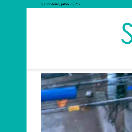
quinta-feira, julho 30, 2026