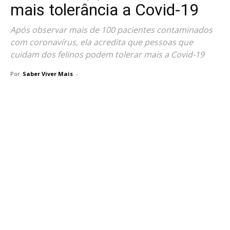
mais tolerância a Covid-19
Após observar mais de 100 pacientes contaminados
com coronavírus, ela acredita que pessoas que
cuidam dos felinos podem tolerar mais a Covid-19
Por
Saber Viver Mais
-