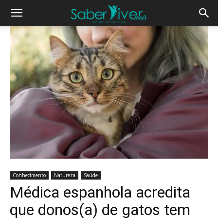
Conhecimento
Natureza
Saúde
Médica espanhola acredita
que donos(a) de gatos tem