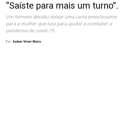
“Saíste para mais um turno”.
Um homem decidiu deixar uma carta emocionante
para a mulher que luta para ajudar a combater a
pandemia de covid-19.
Por
Saber Viver Mais
-