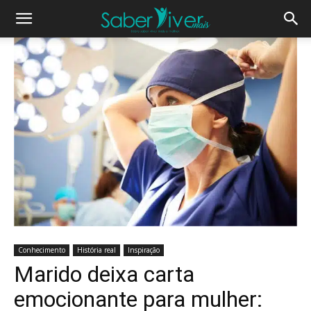
Conhecimento
História real
Inspiração
Marido deixa carta
emocionante para mulher: