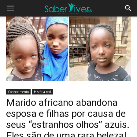
Conhecimento
História real
Marido africano abandona
esposa e filhas por causa de
seus “estranhos olhos” azuis.
Eles são de uma rara beleza!