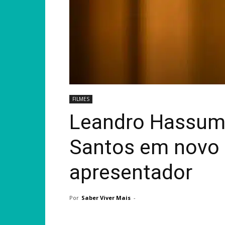
FILMES
Leandro Hassum i
Santos em novo 
apresentador
Por
Saber Viver Mais
-