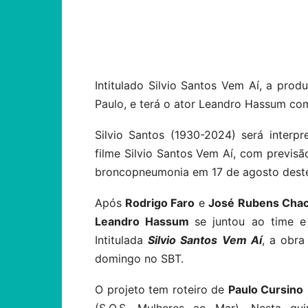
Compartilhar
Intitulado Silvio Santos Vem Aí, a pr
Paulo, e terá o ator Leandro Hassum co
Silvio Santos (1930-2024) será inter
filme Silvio Santos Vem Aí, com previsã
broncopneumonia em 17 de agosto dest
Após
Rodrigo Faro
e
José Rubens Cha
Leandro Hassum
se juntou ao time e
Intitulada
Silvio Santos Vem Aí
, a obra
domingo no SBT.
O projeto tem roteiro de
Paulo Cursino