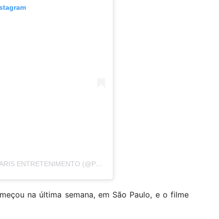
nstagram
UMA PUBLICAÇÃO COMPARTILHADA POR PARIS ENTRETENIMENTO (@PARISENTRETENIMENTO)
meçou na última semana, em São Paulo, e o filme