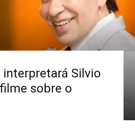
Mais
nterpretará Silvio
filme sobre o