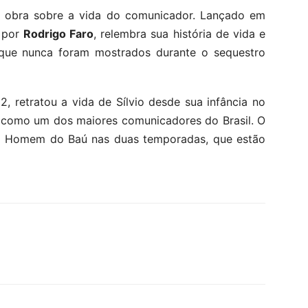
ra obra sobre a vida do comunicador. Lançado em
o por
Rodrigo Faro
, relembra sua história de vida e
 que nunca foram mostrados durante o sequestro
, retratou a vida de Sílvio desde sua infância no
a como um dos maiores comunicadores do Brasil. O
 o Homem do Baú nas duas temporadas, que estão