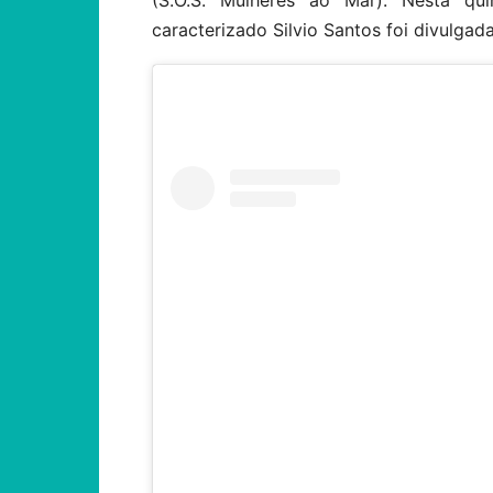
(S.O.S. Mulheres ao Mar). Nesta qu
caracterizado Silvio Santos foi divulgada