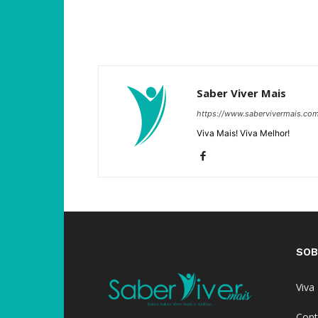
Saber Viver Mais
https://www.sabervivermais.co
Viva Mais! Viva Melhor!
SOB
Viva
Cont