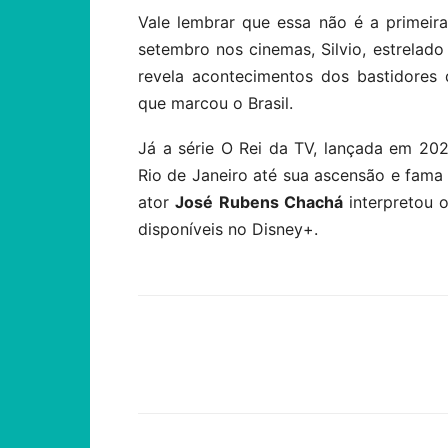
Vale lembrar que essa não é a primei
setembro nos cinemas, Silvio, estrelad
revela acontecimentos dos bastidores
que marcou o Brasil.
Já a série O Rei da TV, lançada em 2022
Rio de Janeiro até sua ascensão e fam
ator
José Rubens Chachá
interpretou
disponíveis no Disney+.
Compartilhar