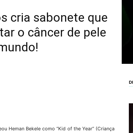
s cria sabonete que
tar o câncer de pele
 mundo!
D
eou Heman Bekele como “Kid of the Year” (Criança