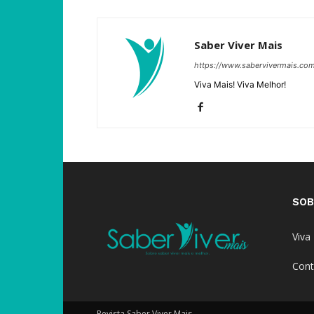
Saber Viver Mais
https://www.sabervivermais.co
Viva Mais! Viva Melhor!
SOB
Viva
Cont
Revista Saber Viver Mais