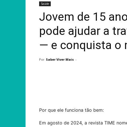
Saúde
Jovem de 15 ano
pode ajudar a tra
— e conquista o
Por
Saber Viver Mais
-
Compartilhar
Por que ele funciona tão bem:
Em agosto de 2024, a revista TIME nom