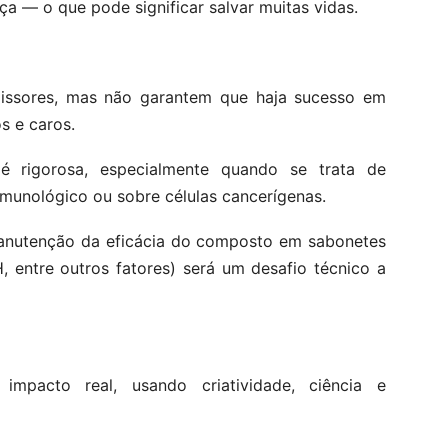
ça — o que pode significar salvar muitas vidas.
ssores, mas não garantem que haja sucesso em
s e caros.
 rigorosa, especialmente quando se trata de
imunológico ou sobre células cancerígenas.
 manutenção da eficácia do composto em sabonetes
 entre outros fatores) será um desafio técnico a
mpacto real, usando criatividade, ciência e