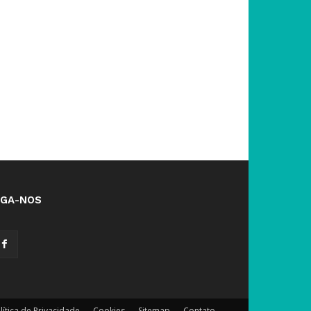
IGA-NOS
lítica de Privacidade
Cookies
Sitemap
Contato