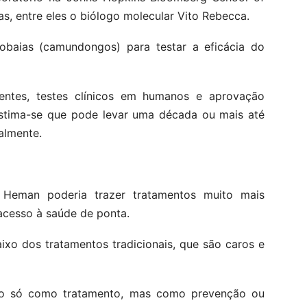
tas, entre eles o biólogo molecular Vito Rebecca.
cobaias (camundongos) para testar a eficácia do
ntes, testes clínicos em humanos e aprovação
Estima-se que pode levar uma década ou mais até
almente.
Heman poderia trazer tratamentos muito mais
acesso à saúde de ponta.
ixo dos tratamentos tradicionais, que são caros e
ão só como tratamento, mas como prevenção ou