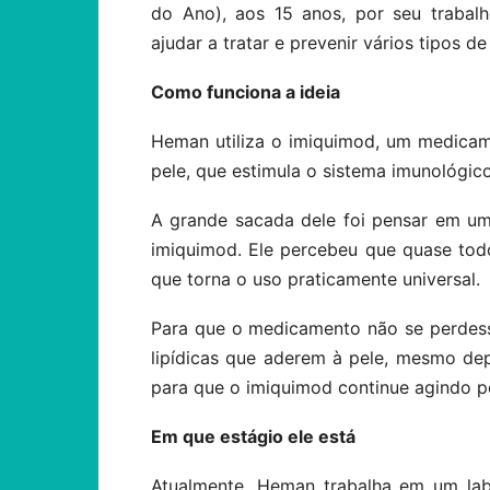
do Ano), aos 15 anos, por seu trabal
ajudar a tratar e prevenir vários tipos de
Como funciona a ideia
Heman utiliza o imiquimod, um medicam
pele, que estimula o sistema imunológico
A grande sacada dele foi pensar em u
imiquimod. Ele percebeu que quase to
que torna o uso praticamente universal.
Para que o medicamento não se perdess
lipídicas que aderem à pele, mesmo de
para que o imiquimod continue agindo 
Em que estágio ele está
Atualmente, Heman trabalha em um lab