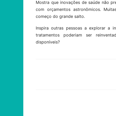
Mostra que inovações de saúde não pr
com orçamentos astronômicos. Muita
começo do grande salto.
Inspira outras pessoas a explorar a in
tratamentos poderiam ser reinven
disponíveis?
Compartilhar