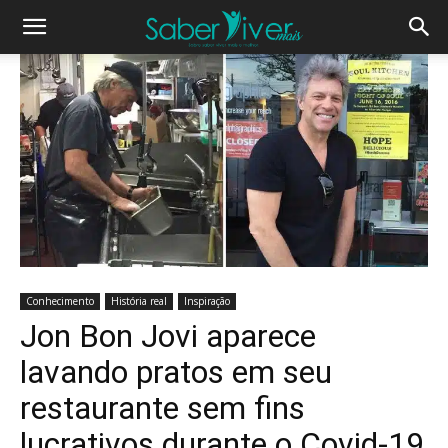
Conhecimento
História real
Inspiração
Jon Bon Jovi aparece
lavando pratos em seu
restaurante sem fins
lucrativos durante o Covid-19