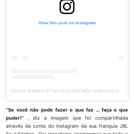
View this post on Instagram
A POST SHARED BY JBJ SOUL KITCHEN (@JBJSOULKITCHEN)
“Se você não pode fazer o que faz … faça o que
puder!”
, diz a imagem que foi compartilhada
através da conta do Instagram da sua franquia JBL
Soul Kitchen . Por ignorância, imaginamos que todo o