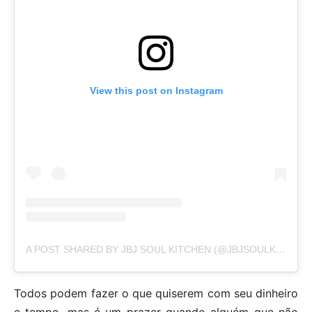
View this post on Instagram
A POST SHARED BY JBJ SOUL KITCHEN (@JBJSOULKITCHEN)
Todos podem fazer o que quiserem com seu dinheiro
e tempo, mas é um prazer quando alguém que não