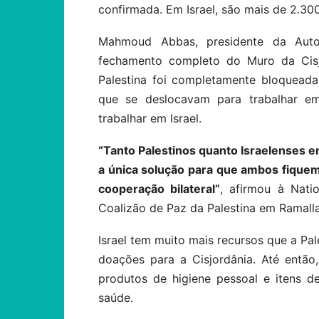
confirmada. Em Israel, são mais de 2.30
Mahmoud Abbas, presidente da Autor
fechamento completo do Muro da Cisjo
Palestina foi completamente bloqueada
que se deslocavam para trabalhar em
trabalhar em Israel.
“Tanto Palestinos quanto Israelenses 
a única solução para que ambos fiquem
cooperação bilateral”
, afirmou à Nati
Coalizão de Paz da Palestina em Ramalla
Israel tem muito mais recursos que a Pal
doações para a Cisjordânia. Até então
produtos de higiene pessoal e itens d
saúde.