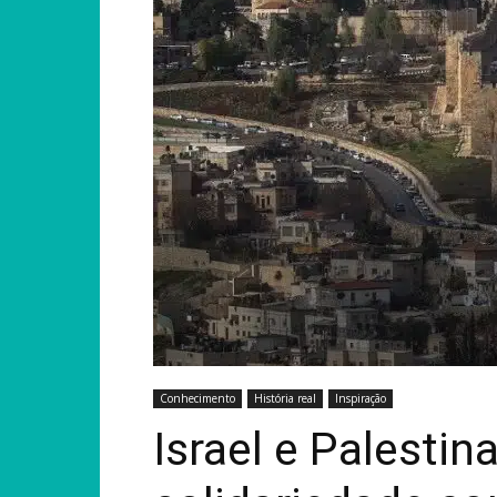
Conhecimento
História real
Inspiração
Israel e Palesti