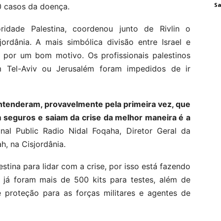
Sa
0 casos da doença.
idade Palestina, coordenou junto de Rivlin o
rdânia. A mais simbólica divisão entre Israel e
 por um bom motivo. Os profissionais palestinos
 Tel-Aviv ou Jerusalém foram impedidos de ir
entenderam, provavelmente pela primeira vez, que
 seguros e saiam da crise da melhor maneira é a
onal Public Radio Nidal Foqaha, Diretor Geral da
h, na Cisjordânia.
estina para lidar com a crise, por isso está fazendo
, já foram mais de 500 kits para testes, além de
e proteção para as forças militares e agentes de