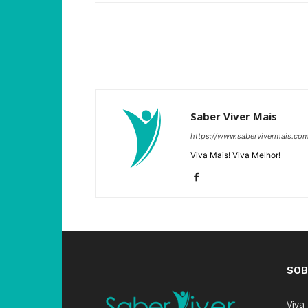
Saber Viver Mais
https://www.sabervivermais.co
Viva Mais! Viva Melhor!
SOB
Viva