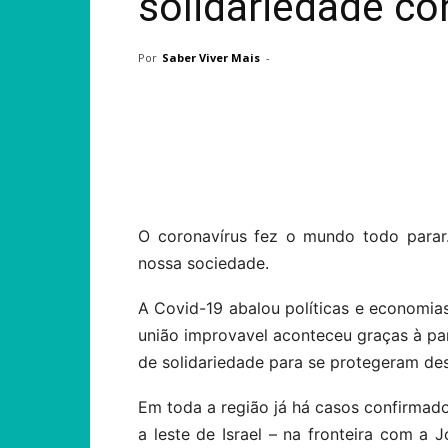
solidariedade co
Por
Saber Viver Mais
-
Compartilhar
O coronavírus fez o mundo todo parar. 
nossa sociedade.
A Covid-19 abalou políticas e economia
união improvavel aconteceu graças à pan
de solidariedade para se protegeram d
Em toda a região já há casos confirmado
a leste de Israel – na fronteira com a 