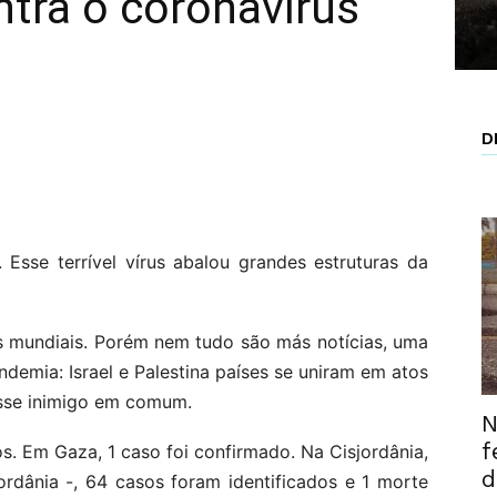
ntra o coronavírus
D
Esse terrível vírus abalou grandes estruturas da
s mundiais. Porém nem tudo são más notícias, uma
demia: Israel e Palestina países se uniram em atos
esse inimigo em comum.
N
f
s. Em Gaza, 1 caso foi confirmado. Na Cisjordânia,
d
Jordânia -, 64 casos foram identificados e 1 morte