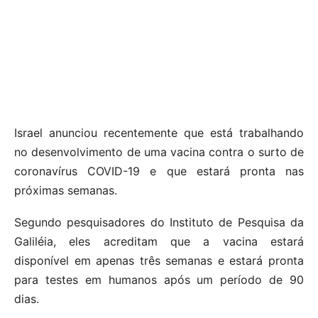
Israel anunciou recentemente que está trabalhando
no desenvolvimento de uma vacina contra o surto de
coronavírus COVID-19 e que estará pronta nas
próximas semanas.
Segundo pesquisadores do Instituto de Pesquisa da
Galiléia, eles acreditam que a vacina estará
disponível em apenas três semanas e estará pronta
para testes em humanos após um período de 90
dias.