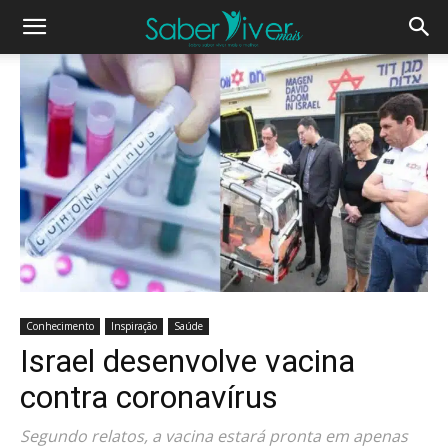
Conhecimento
Inspiração
Saúde
Israel desenvolve vacina
contra coronavírus
Segundo relatos, a vacina estará pronta em apenas