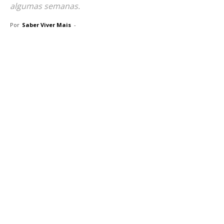
algumas semanas.
Por
Saber Viver Mais
-