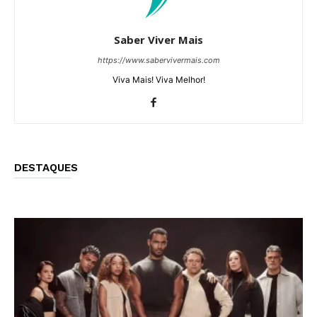
Saber Viver Mais
https://www.sabervivermais.com
Viva Mais! Viva Melhor!
DESTAQUES