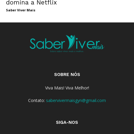
domina a Netflix
Saber Viver Mais
SOBRE NÓS
Viva Mais! Viva Melhor!
Contato:
sabervivermaisgyn@gmail.com
SIGA-NOS