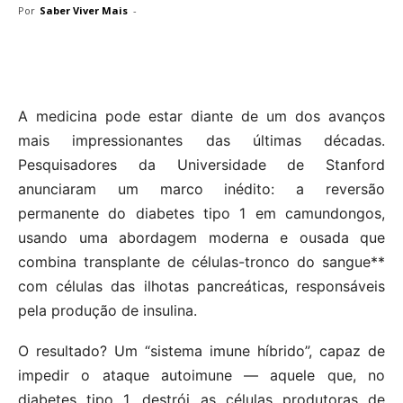
Por
Saber Viver Mais
-
A medicina pode estar diante de um dos avanços
mais impressionantes das últimas décadas.
Pesquisadores da Universidade de Stanford
anunciaram um marco inédito: a reversão
permanente do diabetes tipo 1 em camundongos,
usando uma abordagem moderna e ousada que
combina transplante de células-tronco do sangue**
com células das ilhotas pancreáticas, responsáveis
pela produção de insulina.
O resultado? Um “sistema imune híbrido”, capaz de
impedir o ataque autoimune — aquele que, no
diabetes tipo 1, destrói as células produtoras de