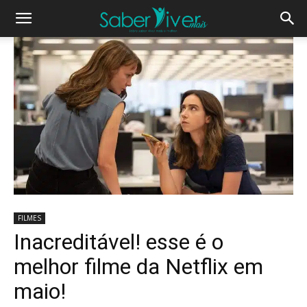
FILMES
Inacreditável! esse é o
melhor filme da Netflix em
maio!