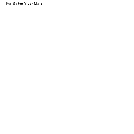
Por
Saber Viver Mais
-