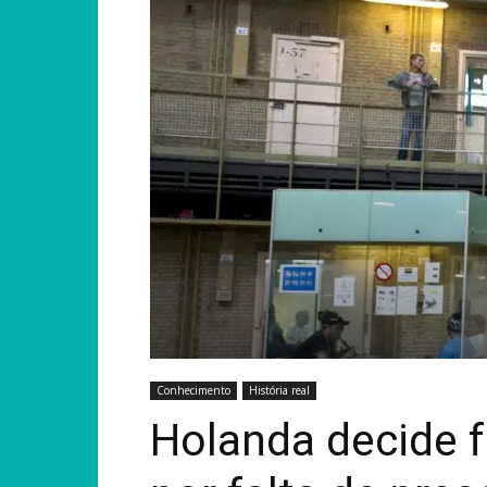
Conhecimento
História real
Holanda decide f