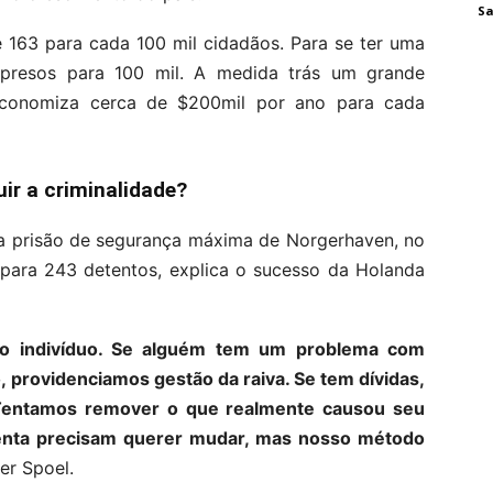
Sa
 163 para cada 100 mil cidadãos. Para se ter uma
 presos para 100 mil. A medida trás um grande
economiza cerca de $200mil por ano para cada
ir a criminalidade?
 da prisão de segurança máxima de Norgerhaven, no
para 243 detentos, explica o sucesso da Holanda
 o indivíduo. Se alguém tem um problema com
o, providenciamos gestão da raiva. Se tem dívidas,
 Tentamos remover o que realmente causou seu
tenta precisam querer mudar, mas nosso método
der Spoel.