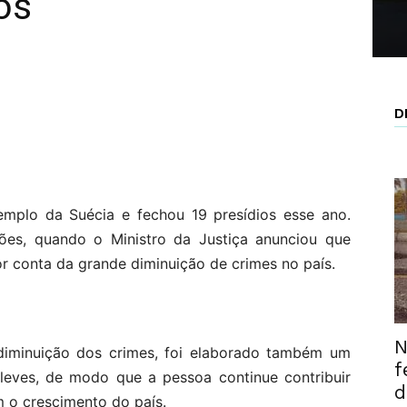
os
D
mplo da Suécia e fechou 19 presídios esse ano.
es, quando o Ministro da Justiça anunciou que
or conta da grande diminuição de crimes no país.
N
diminuição dos crimes, foi elaborado também um
f
 leves, de modo que a pessoa continue contribuir
d
 o crescimento do país.