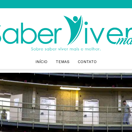
INÍCIO
TEMAS
CONTATO
Saber
Viver