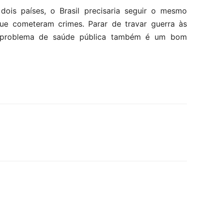
dois países, o Brasil precisaria seguir o mesmo
que cometeram crimes. Parar de travar guerra às
 problema de saúde pública também é um bom