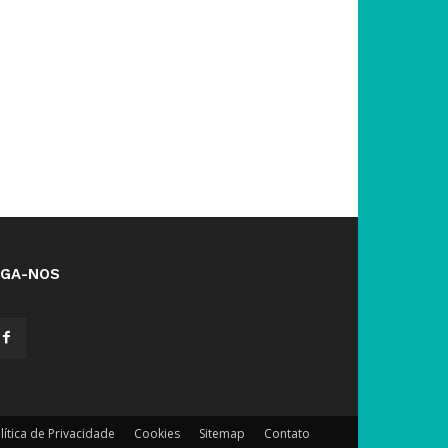
IGA-NOS
lítica de Privacidade
Cookies
Sitemap
Contato