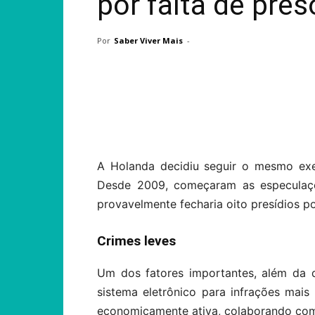
por falta de pres
Por
Saber Viver Mais
-
Compartilhar
A Holanda decidiu seguir o mesmo exe
Desde 2009, começaram as especulaçõ
provavelmente fecharia oito presídios p
Crimes leves
Um dos fatores importantes, além da 
sistema eletrônico para infrações mais
economicamente ativa, colaborando com