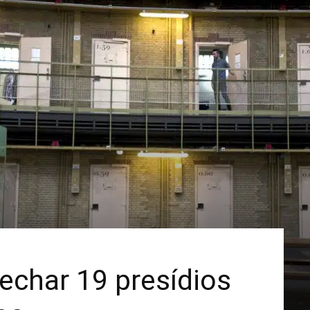
Mais
echar 19 presídios