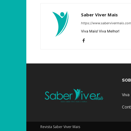
Saber Viver Mais
https://www.sabervivermais.co
Viva Mais! Viva Melhor!
SOB
Viva
Cont
Revista Saber Viver Mais