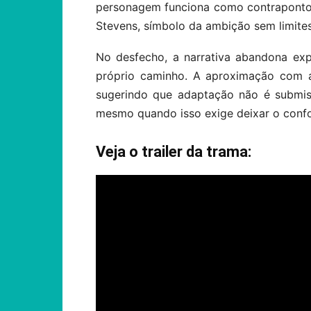
personagem funciona como contraponto 
Stevens, símbolo da ambição sem limit
No desfecho, a narrativa abandona exp
próprio caminho. A aproximação com a
sugerindo que adaptação não é submis
mesmo quando isso exige deixar o confo
Veja o trailer da trama: