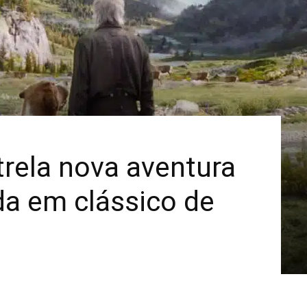
Mais
trela nova aventura
da em clássico de