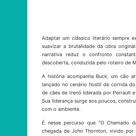
Compartilhar
Adaptar um clássico literário sempre ex
suavizar a brutalidade da obra original
narrativa reduz o confronto const
descoberta, conduzida pelo roteiro de M
A história acompanha Buck, um cão ar
lançado no cenário hostil da corrida d
de cães de trenó liderada por Perrault 
Sua liderança surge aos poucos, constru
com o ambiente.
É nesse percurso que “O Chamado da
chegada de John Thornton, vivido por