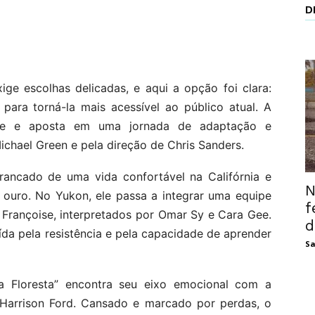
D
ige escolhas delicadas, e aqui a opção foi clara:
 para torná-la mais acessível ao público atual. A
ante e aposta em uma jornada de adaptação e
ichael Green e pela direção de Chris Sanders.
rancado de uma vida confortável na Califórnia e
N
o ouro. No Yukon, ele passa a integrar uma equipe
f
e Françoise, interpretados por Omar Sy e Cara Gee.
d
ída pela resistência e pela capacidade de aprender
Sa
 Floresta” encontra seu eixo emocional com a
 Harrison Ford. Cansado e marcado por perdas, o