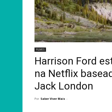
FILMES
Harrison Ford es
na Netflix basea
Jack London
Por
Saber Viver Mais
-