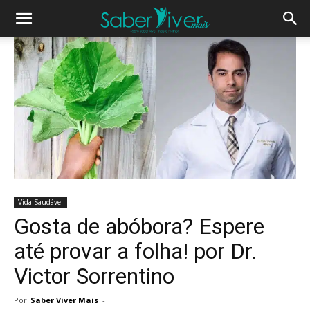
Vida Saudável
Gosta de abóbora? Espere
até provar a folha! por Dr.
Victor Sorrentino
Por
Saber Viver Mais
-