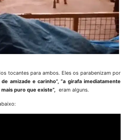
ios tocantes para ambos. Eles os parabenizam por
 de amizade e carinho”, “a girafa imediatamente
 mais puro que existe”,
eram alguns.
abaixo: