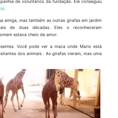
mpanhia de voluntários da fundação. Ele conseguiu
io.
ga amiga, mas também as outras girafas em jardim
mais de duas décadas. Eles o reconheceram
homem estava cheio de amor.
esentes. Você pode ver a maca onde Mario está
sitantes dos animais . As girafas vieram, mas uma