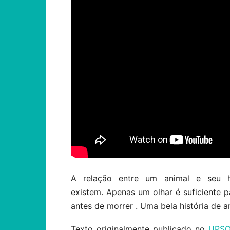
A relação entre um animal e seu 
existem. Apenas um olhar é suficiente p
antes de morrer . Uma bela história de 
Texto originalmente publicado no
UPS