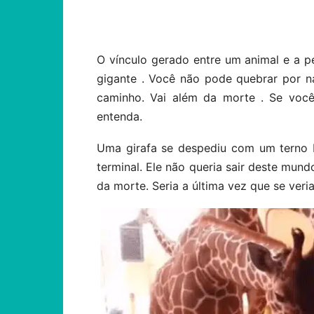
Compartilhar
O vínculo gerado entre um animal e a 
gigante . Você não pode quebrar por n
caminho. Vai além da morte . Se você
entenda.
Uma girafa se despediu com um terno b
terminal. Ele não queria sair deste mun
da morte. Seria a última vez que se ver