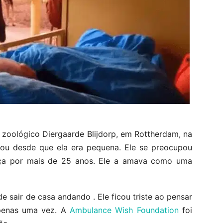
 zoológico Diergaarde Blijdorp, em Rottherdam, na
criou desde que ela era pequena. Ele se preocupou
ça por mais de 25 anos. Ele a amava como uma
 sair de casa andando . Ele ficou triste ao pensar
penas uma vez. A
Ambulance Wish Foundation
foi