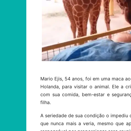
Mario Ejis, 54 anos, foi em uma maca ao
Holanda, para visitar o animal. Ele a 
com sua comida, bem-estar e seguran
filha.
A seriedade de sua condição o impediu de
que nunca mais a veria, mesmo que a