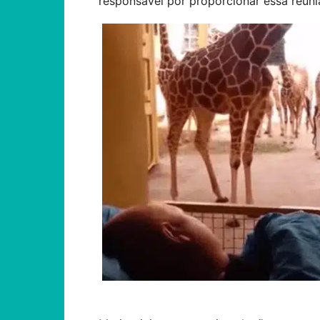
responsável por proporcionar essa reuni