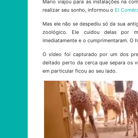
Mario viajou para as instalações na co
realizar seu sonho, informou o
El Comérc
Mas ele não se despediu só da sua anti
zoológico. Ele cuidou delas por 
imediatamente e o cumprimentaram. O 
O vídeo foi capturado por um dos pr
deitado perto da cerca que separa os vi
em particular ficou ao seu lado.