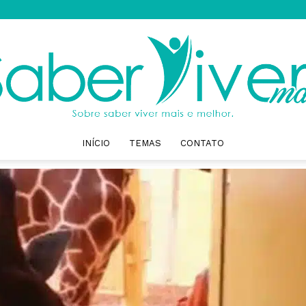
INÍCIO
TEMAS
CONTATO
Saber
Viver