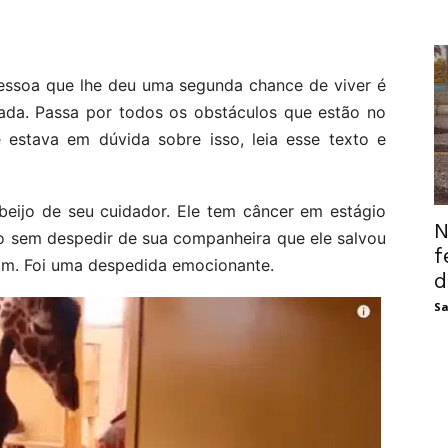
pessoa que lhe deu uma segunda chance de viver é
ada. Passa por todos os obstáculos que estão no
 estava em dúvida sobre isso, leia esse texto e
eijo de seu cuidador. Ele tem câncer em estágio
N
do sem despedir de sua companheira que ele salvou
f
iam. Foi uma despedida emocionante.
d
Sa