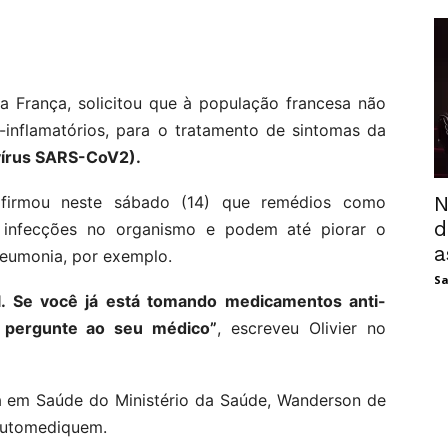
da França, solicitou que à população francesa não
-inflamatórios, para o tratamento de sintomas da
vírus SARS-CoV2).
N
firmou neste sábado (14) que remédios como
d
s infecções no organismo e podem até piorar o
a
eumonia, por exemplo.
Sa
. Se você já está tomando medicamentos anti-
, pergunte ao seu médico”
, escreveu Olivier no
cia em Saúde do Ministério da Saúde, Wanderson de
 automediquem.