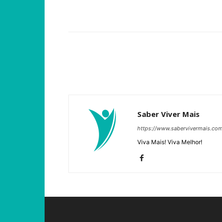
Compartilhar
Saber Viver Mais
https://www.sabervivermais.co
Viva Mais! Viva Melhor!