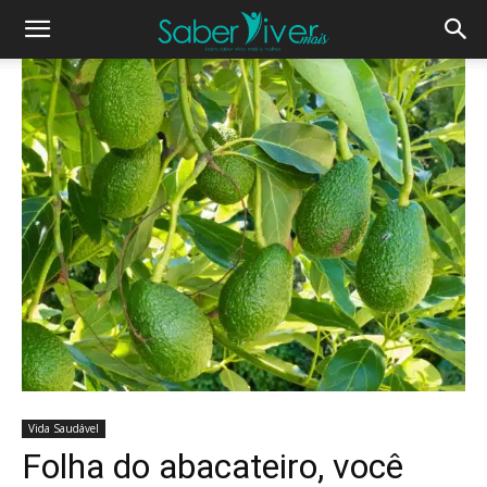
Vida Saudável
Folha do abacateiro, você