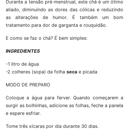
Durante a tensão pré-menstrual, este chá é um ótimo
aliado, diminuindo as dores das cólicas e reduzindo
as alterações de humor. É também um bom
tratamento para dor de garganta e rouquidão.
E como se faz o chá? É bem simples:
INGREDIENTES
-1 litro de água
-2 colheres (sopa) da folha
seca
e picada
MODO DE PREPARO
Coloque a água para ferver. Quando começarem a
surgir as bolhinhas, adicione as folhas, feche a panela
e espere esfriar.
Tome três xícaras por dia durante 30 dias.