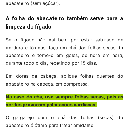
abacateiro (sem açúcar).
A folha do abacateiro também serve para a
limpeza do fígado.
Se o fígado não vai bem por estar saturado de
gordura e tóxicos, faça um chá das folhas secas do
abacateiro e tome-o em goles, de hora em hora,
durante todo o dia, repetindo por 15 dias.
Em dores de cabeça, aplique folhas quentes do
abacateiro na cabeça, em compressa.
No caso do chá, use sempre folhas secas, pois as
verdes provocam palpitações cardíacas.
O gargarejo com o chá das folhas (secas) do
abacateiro é ótimo para tratar amidalite.