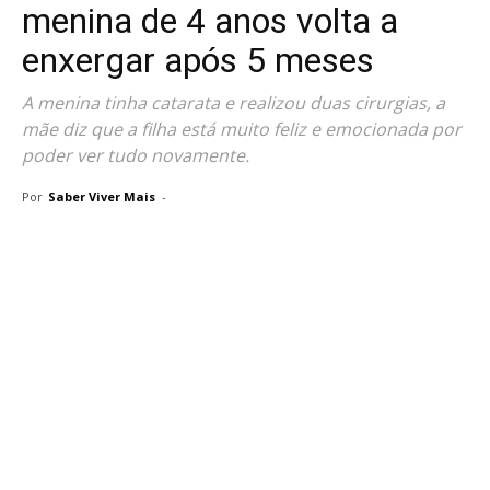
menina de 4 anos volta a
enxergar após 5 meses
A menina tinha catarata e realizou duas cirurgias, a
mãe diz que a filha está muito feliz e emocionada por
poder ver tudo novamente.
Por
Saber Viver Mais
-