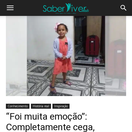
Conhecimento
História real
Inspiração
“Foi muita emoção”:
Completamente cega,