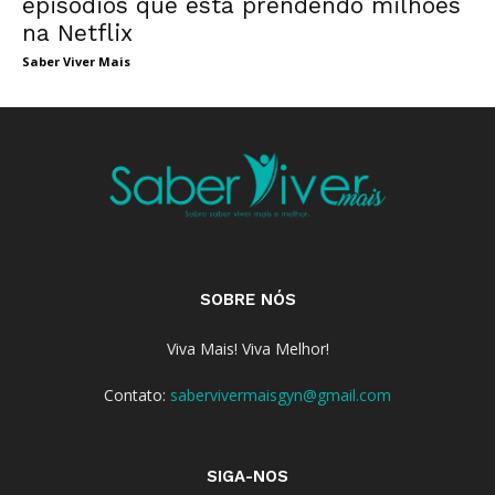
episódios que está prendendo milhões
na Netflix
Saber Viver Mais
SOBRE NÓS
Viva Mais! Viva Melhor!
Contato:
sabervivermaisgyn@gmail.com
SIGA-NOS