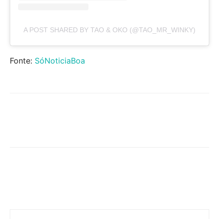
A POST SHARED BY TAO & OKO (@TAO_MR_WINKY)
Fonte:
SóNoticiaBoa