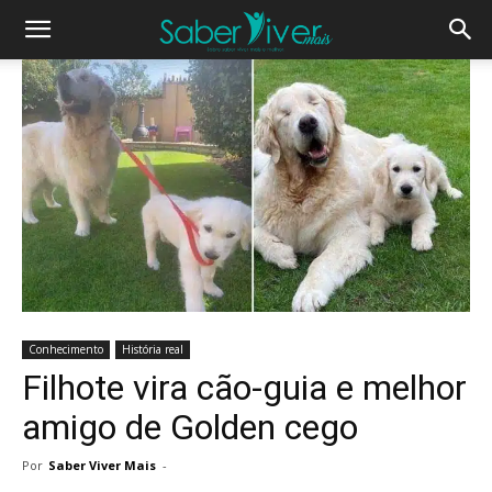
Conhecimento
História real
Filhote vira cão-guia e melhor
amigo de Golden cego
Por
Saber Viver Mais
-