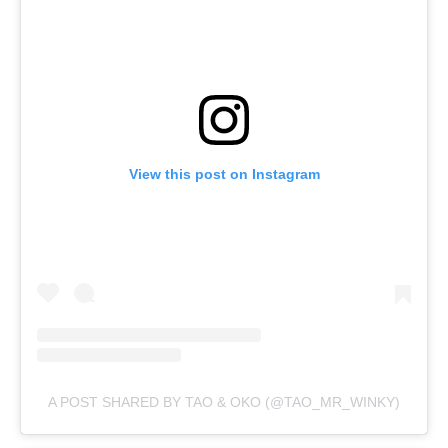
View this post on Instagram
A POST SHARED BY TAO & OKO (@TAO_MR_WINKY)