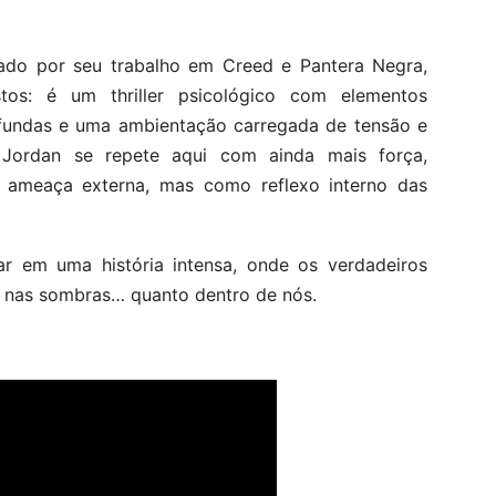
ado por seu trabalho em Creed e Pantera Negra,
os: é um thriller psicológico com elementos
ofundas e uma ambientação carregada de tensão e
 Jordan se repete aqui com ainda mais força,
ameaça externa, mas como reflexo interno das
r em uma história intensa, onde os verdadeiros
 nas sombras… quanto dentro de nós.