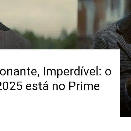
Mais
onante, Imperdível: o
2025 está no Prime