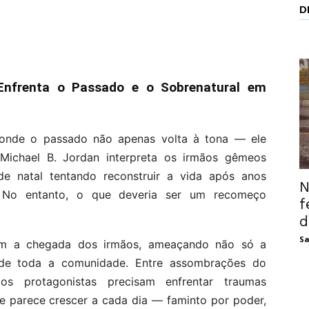
D
 Enfrenta o Passado e o Sobrenatural em
 onde o passado não apenas volta à tona — ele
Michael B. Jordan interpreta os irmãos gêmeos
e natal tentando reconstruir a vida após anos
N
. No entanto, o que deveria ser um recomeço
f
.
d
Sa
om a chegada dos irmãos, ameaçando não só a
 de toda a comunidade. Entre assombrações do
 os protagonistas precisam enfrentar traumas
ue parece crescer a cada dia — faminto por poder,