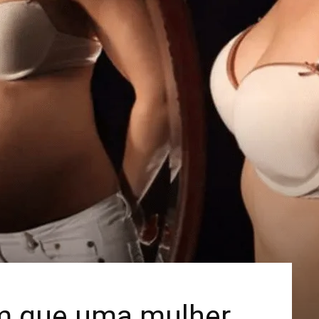
Mais
m que uma mulher