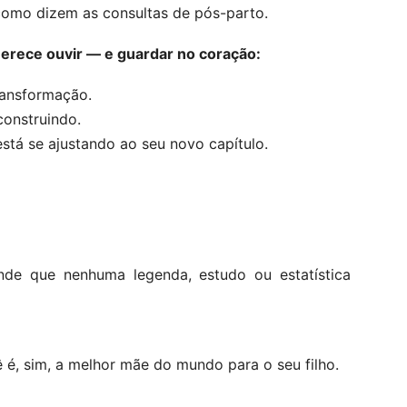
 como dizem as consultas de pós-parto.
merece ouvir — e guardar no coração:
ransformação.
construindo.
está se ajustando ao seu novo capítulo.
de que nenhuma legenda, estudo ou estatística
ê é, sim, a melhor mãe do mundo para o seu filho.