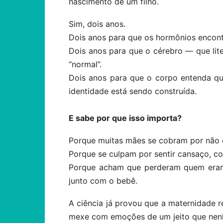
nascimento de um filho.
Sim, dois anos.
Dois anos para que os hormônios encont
Dois anos para que o cérebro — que lit
“normal”.
Dois anos para que o corpo entenda qu
identidade está sendo construída.
E sabe por que isso importa?
Porque muitas mães se cobram por não
Porque se culpam por sentir cansaço, con
Porque acham que perderam quem eram
junto com o bebê.
A ciência já provou que a maternidade r
mexe com emoções de um jeito que nenh