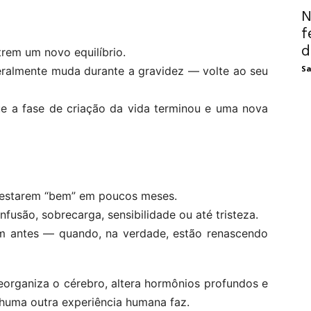
N
f
d
rem um novo equilíbrio.
Sa
eralmente muda durante a gravidez — volte ao seu
e a fase de criação da vida terminou e uma nova
 estarem “bem” em poucos meses.
fusão, sobrecarga, sensibilidade ou até tristeza.
 antes — quando, na verdade, estão renascendo
eorganiza o cérebro, altera hormônios profundos e
uma outra experiência humana faz.