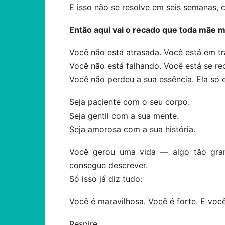
E isso não se resolve em seis semanas,
Então aqui vai o recado que toda mãe 
Você não está atrasada. Você está em t
Você não está falhando. Você está se re
Você não perdeu a sua essência. Ela só 
Seja paciente com o seu corpo.
Seja gentil com a sua mente.
Seja amorosa com a sua história.
Você gerou uma vida — algo tão gran
consegue descrever.
Só isso já diz tudo:
Você é maravilhosa. Você é forte. E voc
Respire.