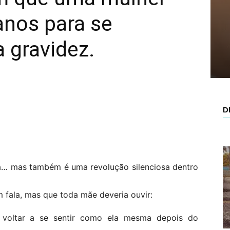
 anos para se
 gravidez.
D
ra… mas também é uma revolução silenciosa dentro
 fala, mas que toda mãe deveria ouvir:
 voltar a se sentir como ela mesma depois do