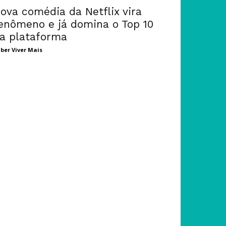
ova comédia da Netflix vira
enômeno e já domina o Top 10
a plataforma
ber Viver Mais