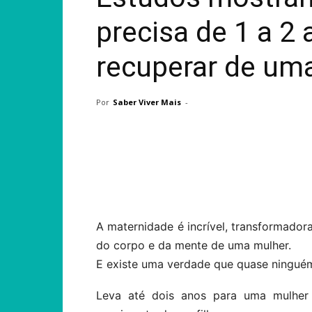
precisa de 1 a 2
recuperar de uma
Por
Saber Viver Mais
-
Compartilhar
A maternidade é incrível, transformado
do corpo e da mente de uma mulher.
E existe uma verdade que quase ninguém
Leva até dois anos para uma mulher