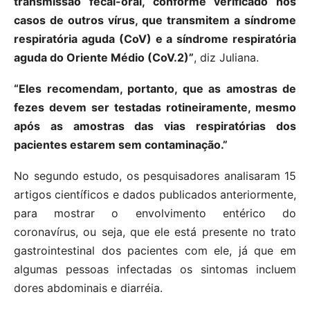
transmissão fecal-oral, conforme verificado nos
casos de outros vírus, que transmitem a síndrome
respiratória aguda (CoV) e a síndrome respiratória
aguda do Oriente Médio (CoV.2)”
, diz Juliana.
“Eles recomendam, portanto, que as amostras de
fezes devem ser testadas rotineiramente, mesmo
após as amostras das vias respiratórias dos
pacientes estarem sem contaminação.”
No segundo estudo, os pesquisadores analisaram 15
artigos científicos e dados publicados anteriormente,
para mostrar o envolvimento entérico do
coronavírus, ou seja, que ele está presente no trato
gastrointestinal dos pacientes com ele, já que em
algumas pessoas infectadas os sintomas incluem
dores abdominais e diarréia.