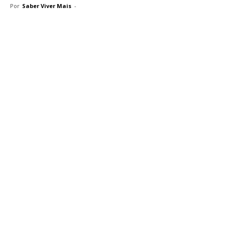
Por
Saber Viver Mais
-