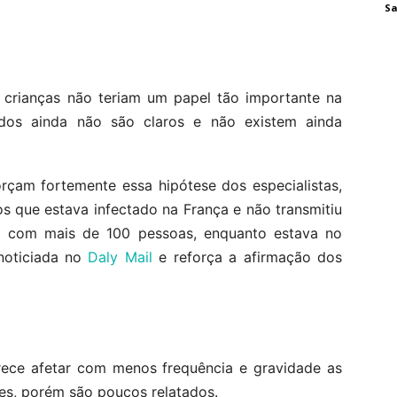
Sa
 crianças não teriam um papel tão importante na
dos ainda não são claros e não existem ainda
orçam fortemente essa hipótese dos especialistas,
 que estava infectado na França e não transmitiu
to com mais de 100 pessoas, enquanto estava no
 noticiada no
Daly Mail
e reforça a afirmação dos
rece afetar com menos frequência e gravidade as
es, porém são poucos relatados.