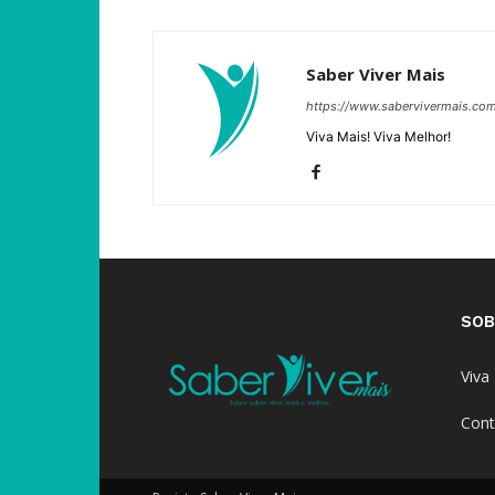
Saber Viver Mais
https://www.sabervivermais.co
Viva Mais! Viva Melhor!
SOB
Viva
Cont