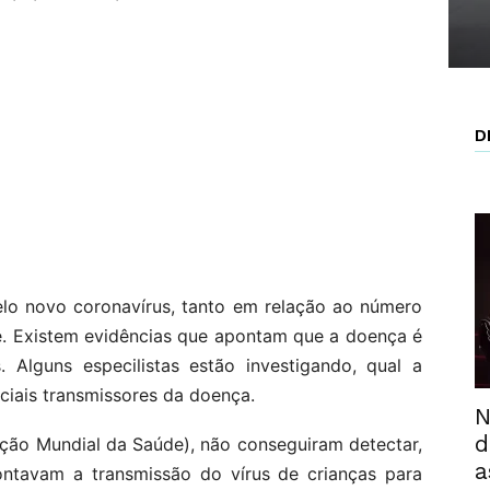
D
elo novo coronavírus, tanto em relação ao número
e. Existem evidências que apontam que a doença é
. Alguns especilistas estão investigando, qual a
ciais transmissores da doença.
N
d
ção Mundial da Saúde), não conseguiram detectar,
a
ontavam a transmissão do vírus de crianças para