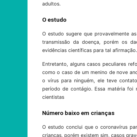
adultos.
O estudo
O estudo sugere que provavelmente as
transmissão da doença, porém os da
evidências científicas para tal afirmação.
Entretanto, alguns casos peculiares ref
como o caso de um menino de nove anos
o vírus para ninguém, ele teve conta
período de contágio. Essa matéria foi
cientistas
Número baixo em crianças
O estudo conclui que o coronavírus pa
crianças, porém existem sim, casos grav