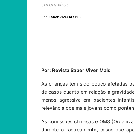
coronavírus.
Por
Saber Viver Mais
-
Compartilhar
Por: Revista Saber Viver Mais
As crianças tem sido pouco afetadas p
de casos quanto em relação à gravidad
menos agressiva em pacientes infantis
relevância dos mais jovens como ponten
As comissões chinesas e OMS (Organiza
durante o rastreamento, casos que ap