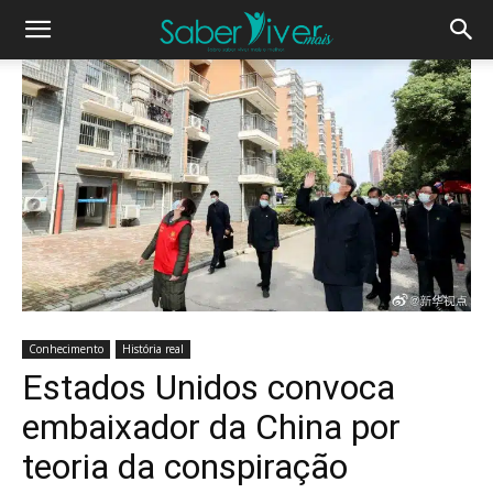
Conhecimento
História real
Estados Unidos convoca
embaixador da China por
teoria da conspiração