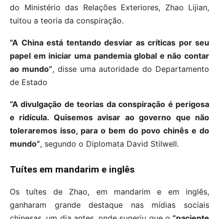
do Ministério das Relações Exteriores, Zhao Lijian,
tuitou a teoria da conspiração.
“A China está tentando desviar as críticas por seu
papel em iniciar uma pandemia global e não contar
ao mundo”
, disse uma autoridade do Departamento
de Estado
“A divulgação de teorias da conspiração é perigosa
e ridícula. Quisemos avisar ao governo que não
toleraremos isso, para o bem do povo chinês e do
mundo”
, segundo o Diplomata David Stilwell.
Tuítes em mandarim e inglês
Os tuítes de Zhao, em mandarim e em inglês,
ganharam grande destaque nas mídias sociais
chinesas, um dia antes, onde sugeriu que o
“paciente