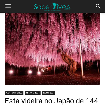
Conhecimento
História real
Natureza
Esta videira no Japão de 144