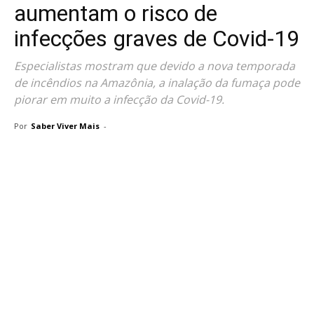
aumentam o risco de
infecções graves de Covid-19
Especialistas mostram que devido a nova temporada
de incêndios na Amazônia, a inalação da fumaça pode
piorar em muito a infecção da Covid-19.
Por
Saber Viver Mais
-