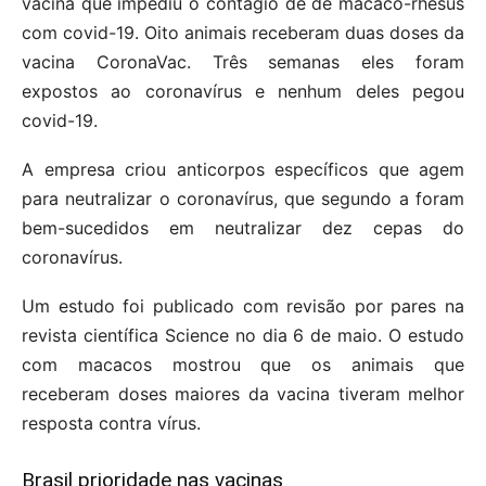
vacina que impediu o contágio de de macaco-rhesus
com covid-19. Oito animais receberam duas doses da
vacina CoronaVac. Três semanas eles foram
expostos ao coronavírus e nenhum deles pegou
covid-19.
A empresa criou anticorpos específicos que agem
para neutralizar o coronavírus, que segundo a foram
bem-sucedidos em neutralizar dez cepas do
coronavírus.
Um estudo foi publicado com revisão por pares na
revista científica Science no dia 6 de maio. O estudo
com macacos mostrou que os animais que
receberam doses maiores da vacina tiveram melhor
resposta contra vírus.
Brasil prioridade nas vacinas