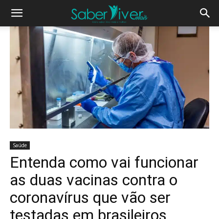
Saúde
Entenda como vai funcionar
as duas vacinas contra o
coronavírus que vão ser
testadas em brasileiros