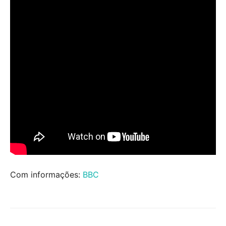
Com informações:
BBC