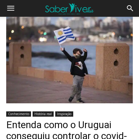
Conhecimento
História real
Inspiração
Entenda como o Uruguai
conseguiu controlar o covid-