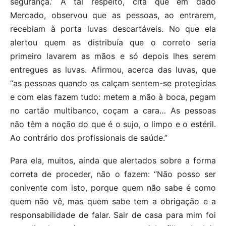
segurança.’ A tal respeito, cita que em dado
Mercado, observou que as pessoas, ao entrarem,
recebiam à porta luvas descartáveis. No que ela
alertou quem as distribuía que o correto seria
primeiro lavarem as mãos e só depois lhes serem
entregues as luvas. Afirmou, acerca das luvas, que
“as pessoas quando as calçam sentem-se protegidas
e com elas fazem tudo: metem a mão à boca, pegam
no cartão multibanco, coçam a cara… As pessoas
não têm a noção do que é o sujo, o limpo e o estéril.
Ao contrário dos profissionais de saúde.”
Para ela, muitos, ainda que alertados sobre a forma
correta de proceder, não o fazem: “Não posso ser
conivente com isto, porque quem não sabe é como
quem não vê, mas quem sabe tem a obrigação e a
responsabilidade de falar. Sair de casa para mim foi