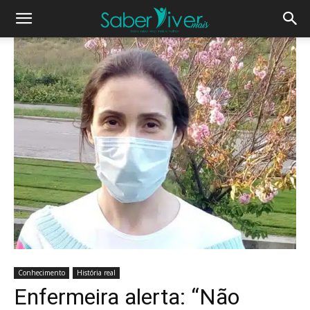
Conhecimento
História real
Enfermeira alerta: “Não