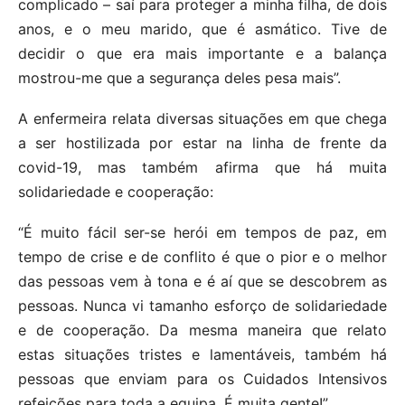
complicado – saí para proteger a minha filha, de dois
anos, e o meu marido, que é asmático. Tive de
decidir o que era mais importante e a balança
mostrou-me que a segurança deles pesa mais”.
A enfermeira relata diversas situações em que chega
a ser hostilizada por estar na linha de frente da
covid-19, mas também afirma que há muita
solidariedade e cooperação:
“É muito fácil ser-se herói em tempos de paz, em
tempo de crise e de conflito é que o pior e o melhor
das pessoas vem à tona e é aí que se descobrem as
pessoas. Nunca vi tamanho esforço de solidariedade
e de cooperação. Da mesma maneira que relato
estas situações tristes e lamentáveis, também há
pessoas que enviam para os Cuidados Intensivos
refeições para toda a equipa. É muita gente!”