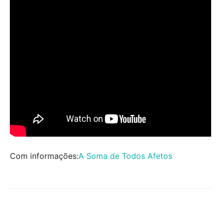
Com informações:
A Soma de Todos Afetos