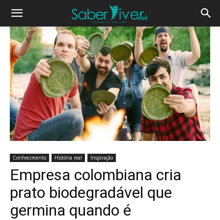
Conhecimento
História real
Inspiração
Empresa colombiana cria
prato biodegradável que
germina quando é