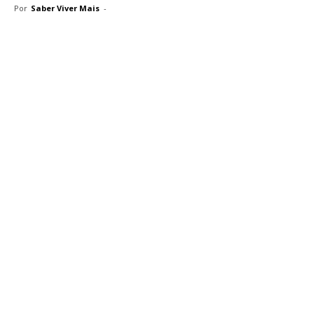
Por
Saber Viver Mais
-