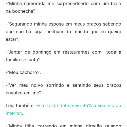
-“Minha namorada me surpreendendo com um beijo
na bochecha”.
-“Segurando minha esposa em meus braços sabendo
que não há lugar nenhum do mundo que eu queira
estar”.
-“Jantar de domingo em restaurantes com toda a
família se junta”.
-“Meu cachorro”.
-“Ver meu noivo sorrindo e sentindo seus braços
envolverem-me”.
Leia também:
Este teste define em 95% o seu estado
interior…
-“Minha filha correndo em minha direção quando