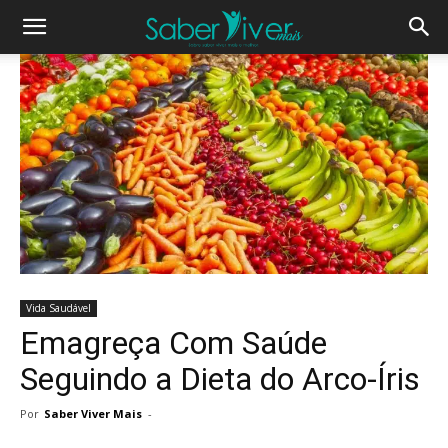
Vida Saudável
Emagreça Com Saúde
Seguindo a Dieta do Arco-Íris
Por
Saber Viver Mais
-