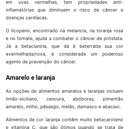
em uvas vermelhas, tem propriedades anti-
inflamatórias que diminuem o risco de câncer e
doenças cardíacas.
O licopeno, encontrado na melancia, na toranja rosa
e no tomate, ajuda a combater o câncer de próstata.
Já a betacianina, que dá à beterraba sua cor
avermelhada/roxa, é considerada um poderoso
agente de prevenção do câncer.
Amarelo e laranja
As opções de alimentos amarelos e laranjas incluem
limão-siciliano, cenoura, abóboras, pimentão
amarelo, milho, pêssego, melão, damasco e abacaxi.
Alimentos de cor laranja contêm muito betacaroteno
e vitamina C, que são ótimos quando se trata de