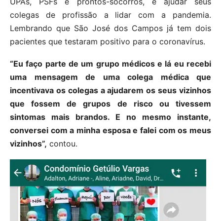
UPAs, PSFs e prontos-socorros, e ajudar seus
colegas de profissão a lidar com a pandemia.
Lembrando que São José dos Campos já tem dois
pacientes que testaram positivo para o coronavírus.
“Eu faço parte de um grupo médicos e lá eu recebi
uma mensagem de uma colega médica que
incentivava os colegas a ajudarem os seus vizinhos
que fossem de grupos de risco ou tivessem
sintomas mais brandos. E no mesmo instante,
conversei com a minha esposa e falei com os meus
vizinhos”,
contou.