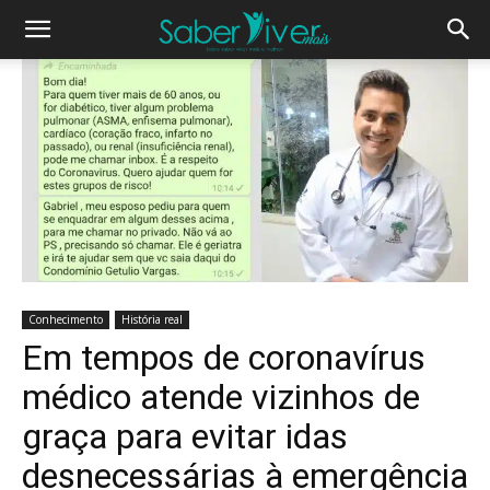
Conhecimento
História real
Em tempos de coronavírus
médico atende vizinhos de
graça para evitar idas
desnecessárias à emergência