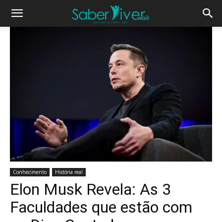
Conhecimento
História real
Elon Musk Revela: As 3
Faculdades que estão com