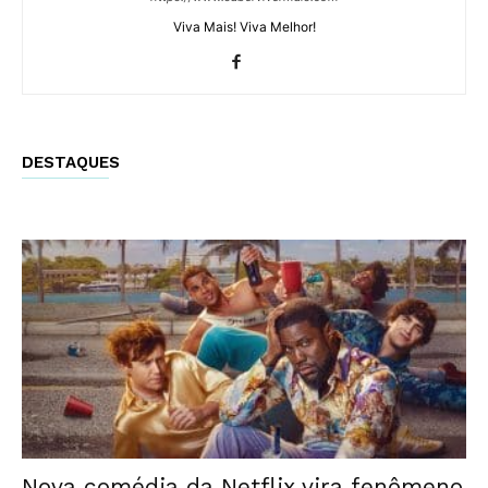
Viva Mais! Viva Melhor!
DESTAQUES
Nova comédia da Netflix vira fenômeno