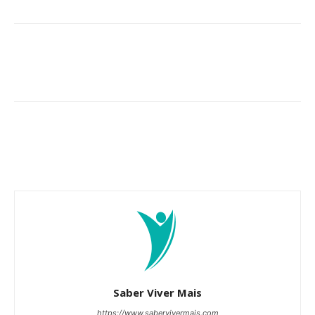
Saber Viver Mais
https://www.sabervivermais.com