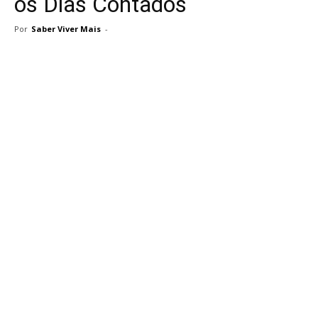
os Dias Contados
Por
Saber Viver Mais
-