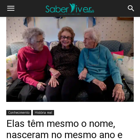
Conhecimento
História real
Elas têm mesmo o nome,
nasceram no mesmo ano e