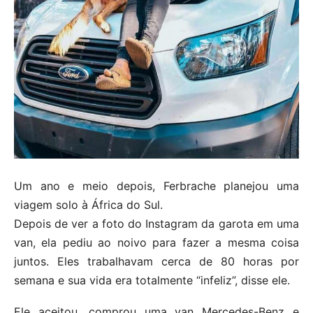
Um ano e meio depois, Ferbrache planejou uma
viagem solo à África do Sul.
Depois de ver a foto do Instagram da garota em uma
van, ela pediu ao noivo para fazer a mesma coisa
juntos. Eles trabalhavam cerca de 80 horas por
semana e sua vida era totalmente “infeliz”, disse ele.
Ele aceitou, comprou uma van Mercedes-Benz e