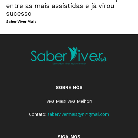
entre as mais assistidas e já virou
sucesso
Saber Viver Mais
SOBRE NÓS
Viva Mais! Viva Melhor!
Contato:
sabervivermaisgyn@gmail.com
SIGA-NOS