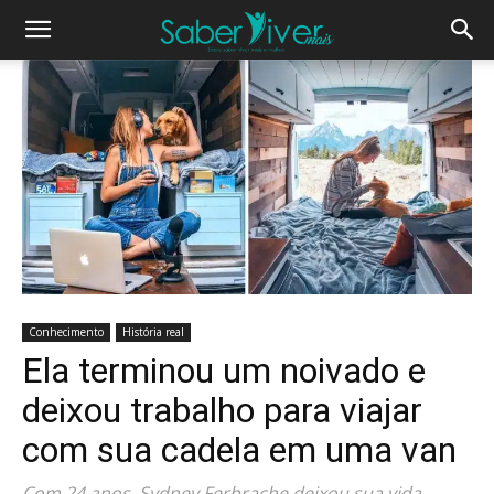
Conhecimento
História real
Ela terminou um noivado e
deixou trabalho para viajar
com sua cadela em uma van
Com 24 anos, Sydney Ferbrache deixou sua vida