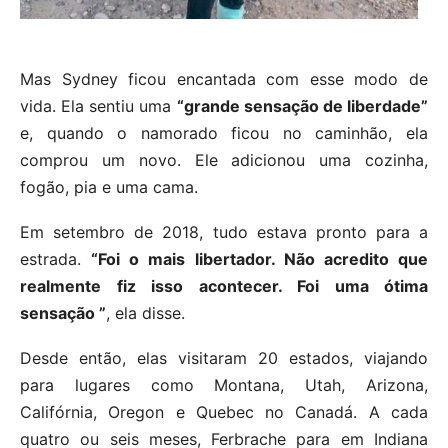
Mas Sydney ficou encantada com esse modo de
vida. Ela sentiu uma
“grande sensação de liberdade”
e, quando o namorado ficou no caminhão, ela
comprou um novo. Ele adicionou uma cozinha,
fogão, pia e uma cama.
Em setembro de 2018, tudo estava pronto para a
estrada.
“Foi o mais libertador. Não acredito que
realmente fiz isso acontecer. Foi uma ótima
sensação ”
, ela disse.
Desde então, elas visitaram 20 estados, viajando
para lugares como Montana, Utah, Arizona,
Califórnia, Oregon e Quebec no Canadá. A cada
quatro ou seis meses, Ferbrache para em Indiana