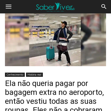
Conhecimento
História real
Ela não queria pagar por
bagagem extra no aeroporto,
então vestiu todas as suas
roupas. Eles não a cobraram