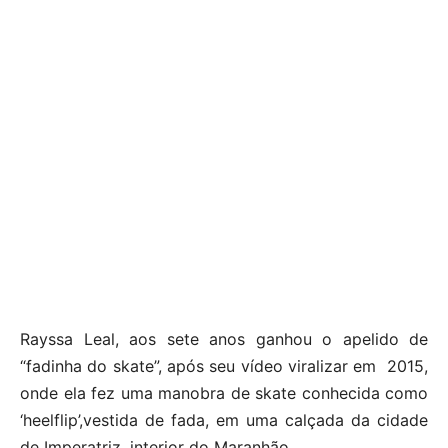
Rayssa Leal, aos sete anos ganhou o apelido de
“fadinha do skate”, após seu vídeo viralizar em 2015,
onde ela fez uma manobra de skate conhecida como
‘heelflip’,vestida de fada, em uma calçada da cidade
de Imperatriz, interior do Maranhão.