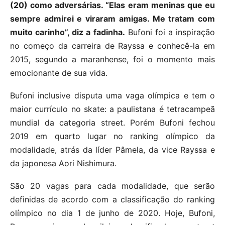
(20) como adversárias. “Elas eram meninas que eu
sempre admirei e viraram amigas. Me tratam com
muito carinho”, diz a fadinha.
Bufoni foi a inspiração
no começo da carreira de Rayssa e conhecê-la em
2015, segundo a maranhense, foi o momento mais
emocionante de sua vida.
Bufoni inclusive disputa uma vaga olímpica e tem o
maior currículo no skate: a paulistana é tetracampeã
mundial da categoria street. Porém Bufoni fechou
2019 em quarto lugar no ranking olímpico da
modalidade, atrás da líder Pâmela, da vice Rayssa e
da japonesa Aori Nishimura.
São 20 vagas para cada modalidade, que serão
definidas de acordo com a classificação do ranking
olímpico no dia 1 de junho de 2020. Hoje, Bufoni,