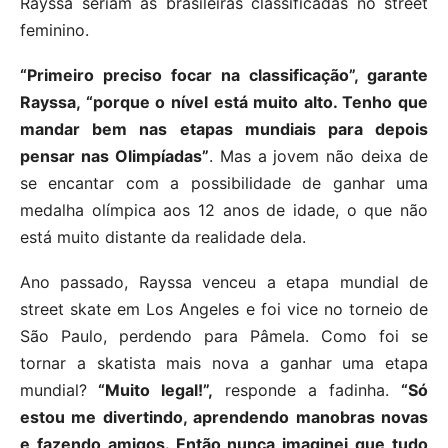
Rayssa seriam as brasileiras classificadas no street
feminino.
“Primeiro preciso focar na classificação”, garante
Rayssa, “porque o nível está muito alto. Tenho que
mandar bem nas etapas mundiais para depois
pensar nas Olimpíadas”
. Mas a jovem não deixa de
se encantar com a possibilidade de ganhar uma
medalha olímpica aos 12 anos de idade, o que não
está muito distante da realidade dela.
Ano passado, Rayssa venceu a etapa mundial de
street skate em Los Angeles e foi vice no torneio de
São Paulo, perdendo para Pâmela. Como foi se
tornar a skatista mais nova a ganhar uma etapa
mundial?
“Muito legal!”,
responde a fadinha.
“Só
estou me divertindo, aprendendo manobras novas
e fazendo amigos. Então nunca imaginei que tudo