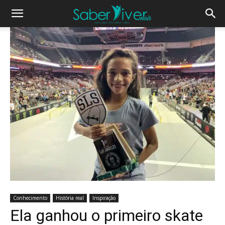
Conhecimento
História real
Inspiração
Ela ganhou o primeiro skate