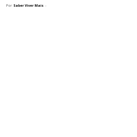
Por
Saber Viver Mais
-