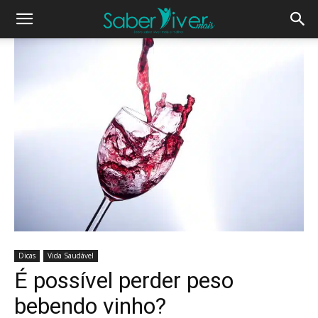
Dicas
Vida Saudável
É possível perder peso
bebendo vinho?