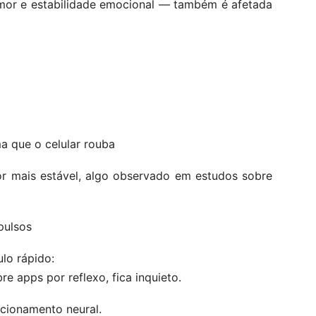
umor e estabilidade emocional — também é afetada
 que o celular rouba
r mais estável, algo observado em estudos sobre
pulsos
ulo rápido:
e apps por reflexo, fica inquieto.
dicionamento neural.