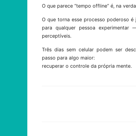
O que parece “tempo offline” é, na verd
O que torna esse processo poderoso é j
para qualquer pessoa experimentar 
perceptíveis.
Três dias sem celular podem ser des
passo para algo maior:
recuperar o controle da própria mente.
Compartilhar