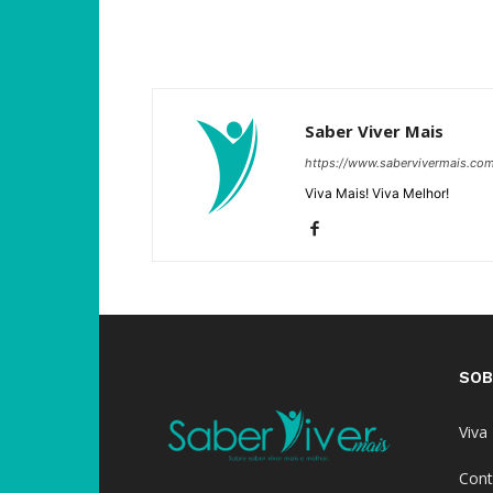
Saber Viver Mais
https://www.sabervivermais.co
Viva Mais! Viva Melhor!
SOB
Viva
Cont