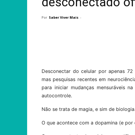
desconectado off
Por
Saber Viver Mais
-
Compartilhar
Desconectar do celular por apenas 72
mas pesquisas recentes em neurociência
para iniciar mudanças mensuráveis na
autocontrole.
Não se trata de magia, e sim de biologia
O que acontece com a dopamina (e por 