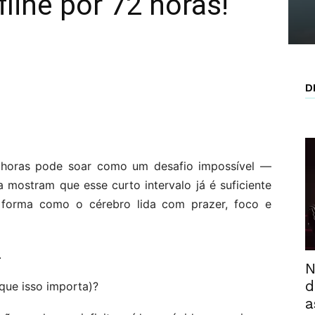
line por 72 horas!
D
 horas pode soar como um desafio impossível —
 mostram que esse curto intervalo já é suficiente
 forma como o cérebro lida com prazer, foco e
.
N
d
que isso importa)?
a