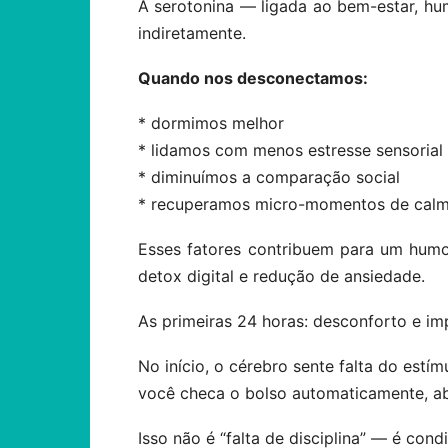
A serotonina — ligada ao bem-estar, h
indiretamente.
Quando nos desconectamos:
* dormimos melhor
* lidamos com menos estresse sensorial
* diminuímos a comparação social
* recuperamos micro-momentos de calma
Esses fatores contribuem para um humo
detox digital e redução de ansiedade.
As primeiras 24 horas: desconforto e im
No início, o cérebro sente falta do estím
você checa o bolso automaticamente, abr
Isso não é “falta de disciplina” — é con