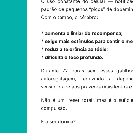
O uso constante do celular — notifica
padrão de pequenos “picos” de dopamina
Com o tempo, o cérebro:
* aumenta o limiar de recompensa;
* exige mais estímulos para sentir o m
* reduz a tolerância ao tédio;
* dificulta o foco profundo.
Durante 72 horas sem esses gatilh
autoregulagem, reduzindo a depen
sensibilidade aos prazeres mais lentos e
Não é um “reset total”, mas é o sufici
compulsão.
E a serotonina?