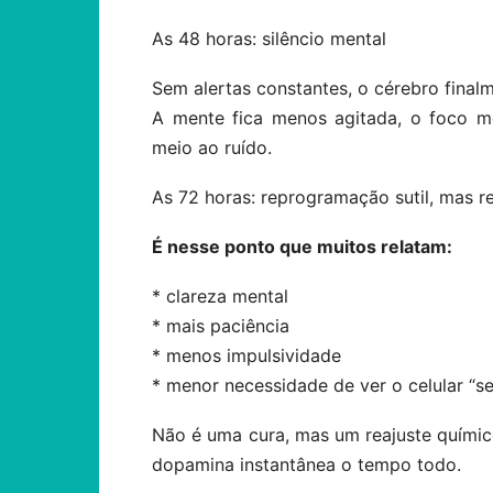
As 48 horas: silêncio mental
Sem alertas constantes, o cérebro finalm
A mente fica menos agitada, o foco m
meio ao ruído.
As 72 horas: reprogramação sutil, mas re
É nesse ponto que muitos relatam:
* clareza mental
* mais paciência
* menos impulsividade
* menor necessidade de ver o celular “s
Não é uma cura, mas um reajuste químic
dopamina instantânea o tempo todo.