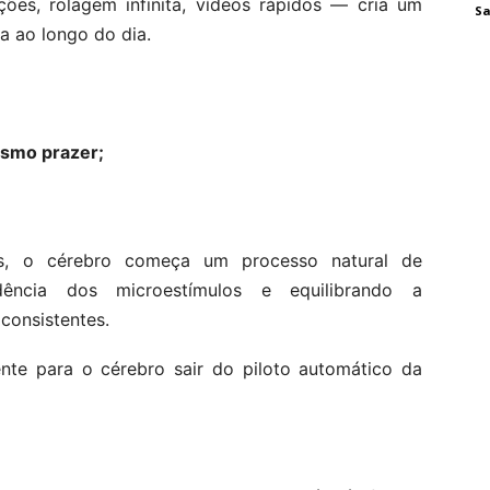
ções, rolagem infinita, vídeos rápidos — cria um
Sa
 ao longo do dia.
esmo prazer;
os, o cérebro começa um processo natural de
dência dos microestímulos e equilibrando a
 consistentes.
ente para o cérebro sair do piloto automático da