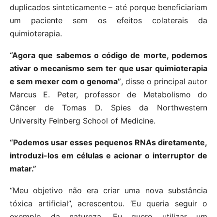
duplicados sinteticamente – até porque beneficiariam
um paciente sem os efeitos colaterais da
quimioterapia.
“Agora que sabemos o código de morte, podemos
ativar o mecanismo sem ter que usar quimioterapia
e sem mexer com o genoma”
, disse o principal autor
Marcus E. Peter, professor de Metabolismo do
Câncer de Tomas D. Spies da Northwestern
University Feinberg School of Medicine.
“Podemos usar esses pequenos RNAs diretamente,
introduzi-los em células e acionar o interruptor de
matar.”
“Meu objetivo não era criar uma nova substância
tóxica artificial”, acrescentou. ‘Eu queria seguir o
exemplo da natureza. Eu quero utilizar um