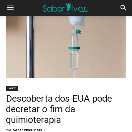
Saúde
Descoberta dos EUA pode
decretar o fim da
quimioterapia
Por
Saber Viver Mais
-