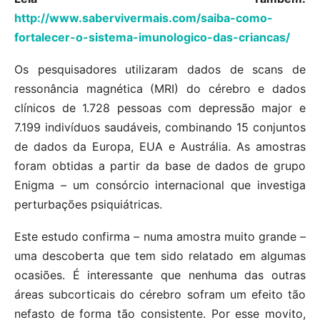
http://www.sabervivermais.com/saiba-como-
fortalecer-o-sistema-imunologico-das-criancas/
Os pesquisadores utilizaram dados de scans de
ressonância magnética (MRI) do cérebro e dados
clínicos de 1.728 pessoas com depressão major e
7.199 indivíduos saudáveis, combinando 15 conjuntos
de dados da Europa, EUA e Austrália. As amostras
foram obtidas a partir da base de dados de grupo
Enigma – um consórcio internacional que investiga
perturbações psiquiátricas.
Este estudo confirma – numa amostra muito grande –
uma descoberta que tem sido relatado em algumas
ocasiões. É interessante que nenhuma das outras
áreas subcorticais do cérebro sofram um efeito tão
nefasto de forma tão consistente. Por esse movito,