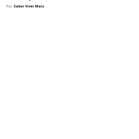
Por
Saber Viver Mais
-