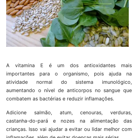
A vitamina E é um dos antioxidantes mais
importantes para o organismo, pois ajuda na
atividade normal do sistema imunológico,
aumentando o nível de anticorpos no sangue que
combatem as bactérias e reduzir inflamações.
Adicione salmão, atum, cenouras, verduras,
castanha-do-pará e nozes na alimentação das
crianças. Isso vai ajudar a evitar ou lidar melhor com
inflamações, além de evitar doenças mais sérias.