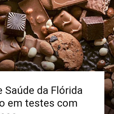
Mais
 Saúde da Flórida
co em testes com