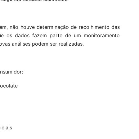
agem, não houve determinação de recolhimento das
que os dados fazem parte de um monitoramento
ovas análises podem ser realizadas.
onsumidor:
ocolate
iciais