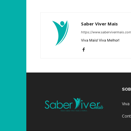
Saber Viver Mais
https://www.sabervivermais.co
Viva Mais! Viva Melhor!
SOB
Viva
Cont