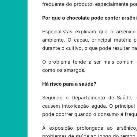
frequente do produto, especialmente por
Por que o chocolate pode conter arsên
Especialistas explicam que o arsênic
ambiente. O cacau, principal matéria-
durante o cultivo, o que pode resultar n
O problema tende a ser mais comum e
como os amargos.
Há risco para a saúde?
Segundo o Departamento de Saúde, n
causem intoxicação aguda. O principal
pode ocorrer quando o consumo é frequ
A exposição prolongada ao arsênico
problemas de saúde ao longo do tempo, 