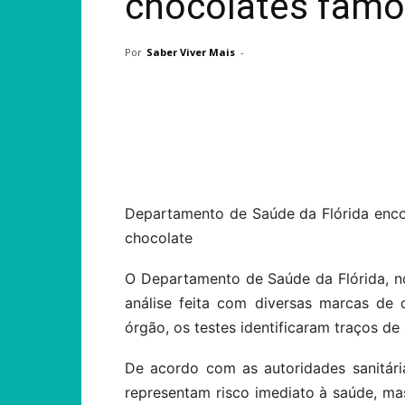
chocolates fam
Por
Saber Viver Mais
-
Compartilhar
Departamento de Saúde da Flórida enco
chocolate
O Departamento de Saúde da Flórida, n
análise feita com diversas marcas de
órgão, os testes identificaram traços de
De acordo com as autoridades sanitári
representam risco imediato à saúde, m