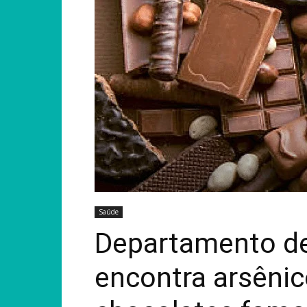
Saúde
Departamento de
encontra arsêni