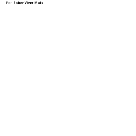
Por
Saber Viver Mais
-