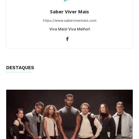
Saber Viver Mais
https://www.sabervivermais.com
Viva Mais! Viva Melhor!
DESTAQUES