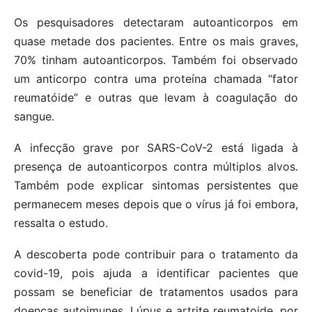
Os pesquisadores detectaram autoanticorpos em
quase metade dos pacientes. Entre os mais graves,
70% tinham autoanticorpos. Também foi observado
um anticorpo contra uma proteína chamada “fator
reumatóide” e outras que levam à coagulação do
sangue.
A infecção grave por SARS-CoV-2 está ligada à
presença de autoanticorpos contra múltiplos alvos.
Também pode explicar sintomas persistentes que
permanecem meses depois que o vírus já foi embora,
ressalta o estudo.
A descoberta pode contribuir para o tratamento da
covid-19, pois ajuda a identificar pacientes que
possam se beneficiar de tratamentos usados para
doenças autoimunes. Lúpus e artrite reumatoide, por